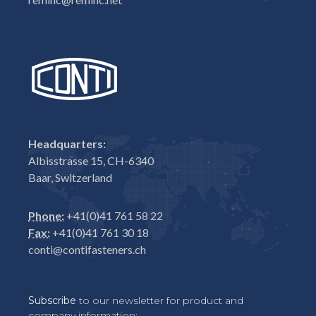
Headquarters:
Albisstrasse 15, CH-6340
Baar, Switzerland
Phone:
+41(0)41 761 58 22
Fax:
+41(0)41 761 30 18
conti@contifasteners.ch
Subscribe
to our newsletter for product and
company information: