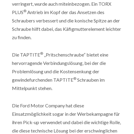
verringert, wurde auch miteinbezogen. Ein TORX
®
PLUS
Antrieb im Kopf der das Ansetzen des
Schraubers verbessert und die konische Spitze an der
Schraube hilft dabei, das Käfigmutterelement leichter
zu finden.
®
Die TAPTITE
„Pritschenschraube“ bietet eine
hervorragende Verbindungslösung, bei der die
Problemlösung und die Kostensenkung der
®
gewindefurchenden TAPTITE
Schrauben im
Mittelpunkt stehen.
Die Ford Motor Company hat diese
Einsatzmöglichkeit sogar in der Werbekampagne für
ihren Pick-up verwendet und dabei die wichtige Rolle,
die diese technische Lösung bei der erschwinglichen