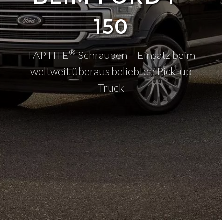
150
®
TAPTITE
Schrauben – Einsatz beim
weltweit überaus beliebten Pick-up
Truck