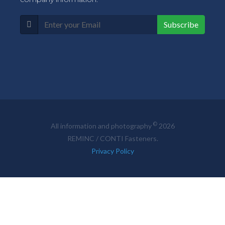
Subscribe
©
All information and photography
2026
REMINC / CONTI Fasteners.
Privacy Policy