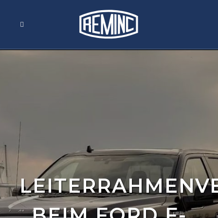
LEITERRAHMENV
BEIM FORD F-