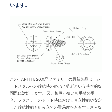
います。
®
この TAPTITE 2000
ファミリーの最新製品は、シ
ートメタルへの締結時のめねじ剪断という基本的な
問題に対処します。 又、板厚が薄い相手材の場
合、ファスナーのセット時における直立性能や安定
した締結性能も組み立ての難易度を左右するさらな