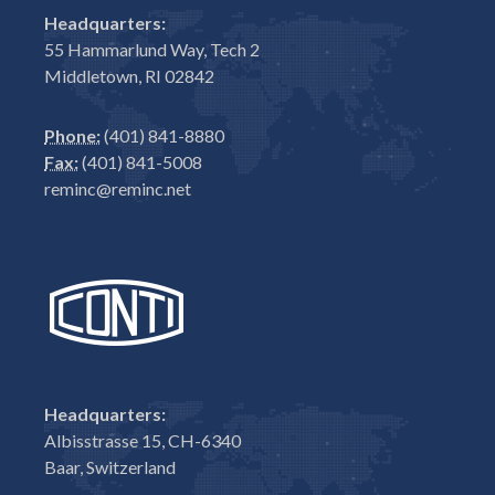
Headquarters:
55 Hammarlund Way, Tech 2
Middletown, RI 02842
Phone:
(401) 841-8880
Fax:
(401) 841-5008
reminc@reminc.net
Headquarters:
Albisstrasse 15, CH-6340
Baar, Switzerland