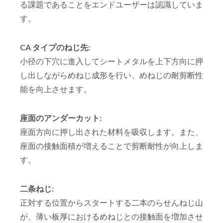
る課題であることをエンドユーザーは認識していま
す。
CA タイプのねじ先:
小径の下穴に進入してシートメタルを上下方向に押
し出しながらめねじ成形を行い、めねじの耐剪断性
能を向上させます。
座面のアンダーカット:
座面方向に押し出された材料を吸収します。また、
座面の接触面積が増えることで剪断耐性が向上しま
す。
二条ねじ:
正対する位置からスタートする二本のらせんねじ山
が、薄い板厚におけるめねじとの接触面を増加させ